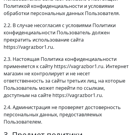
Политикой конфиденциальности и условиями
обработки персональных данных Пользователя.
2.2. В случае несогласия с условиями Политики
конфиденциальности Пользователь должен
прекратить использование сайта
https://vagrazbor1.ru.
2.3. Настоящая Политика конфиденциальности
применяется к сайту https://vagrazbor1.ru. Интернет
магазин не контролирует и не несет
ответственность за сайты третьих лиц, на которые
Пользователь может перейти по ссылкам,
доступным на сайте https://vagrazbor1.ru.
2.4. Администрация не проверяет достоверность
персональных данных, предоставляемых
Пользователем.
3. Предмет политики