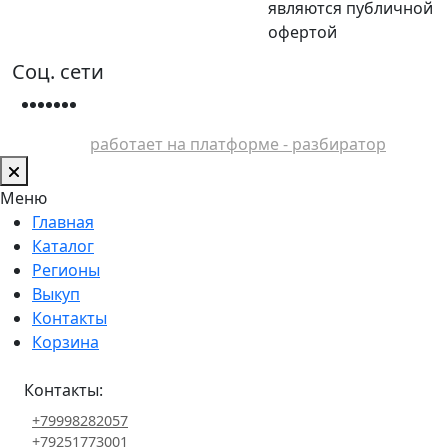
являются публичной
офертой
Соц. сети
работает на платформе - разбиратор
Меню
Главная
Каталог
Регионы
Выкуп
Контакты
Корзина
Контакты:
+79998282057
+79251773001