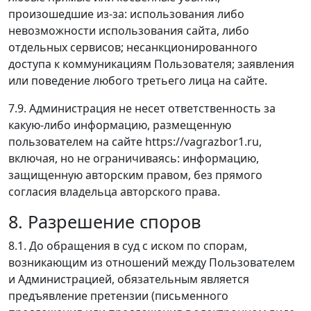
произошедшие из-за: использования либо
невозможности использования сайта, либо
отдельных сервисов; несанкционированного
доступа к коммуникациям Пользователя; заявления
или поведение любого третьего лица на сайте.
7.9. Администрация не несет ответственность за
какую-либо информацию, размещенную
пользователем на сайте https://vagrazbor1.ru,
включая, но не ограничиваясь: информацию,
защищенную авторским правом, без прямого
согласия владельца авторского права.
8. Разрешение споров
8.1. До обращения в суд с иском по спорам,
возникающим из отношений между Пользователем
и Администрацией, обязательным является
предъявление претензии (письменного