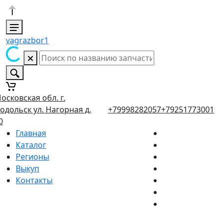
vagrazbor1
осковская обл. г.
одольск ул. Нагорная д.
+79998282057
+79251773001
0
Главная
Каталог
Регионы
Выкуп
Контакты