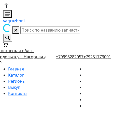
vagrazbor1
осковская обл. г.
одольск ул. Нагорная д.
+79998282057
+79251773001
0
Главная
Каталог
Регионы
Выкуп
Контакты