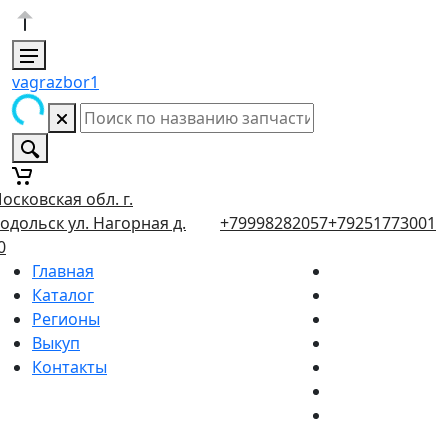
vagrazbor1
осковская обл. г.
одольск ул. Нагорная д.
+79998282057
+79251773001
0
Главная
Каталог
Регионы
Выкуп
Контакты