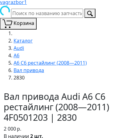
vagrazbor1
Корзина
Каталог
Audi
A6
A6 C6 рестайлинг (2008—2011)
Вал привода
2830
Вал привода Audi A6 C6
рестайлинг (2008—2011)
4F0501203 | 2830
2 000
р.
В наличии
2 шт.