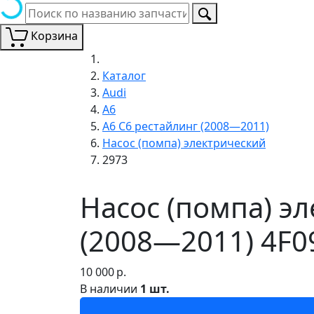
Корзина
Каталог
Audi
A6
A6 C6 рестайлинг (2008—2011)
Насос (помпа) электрический
2973
Насос (помпа) э
(2008—2011) 4F0
10 000
р.
В наличии
1 шт.