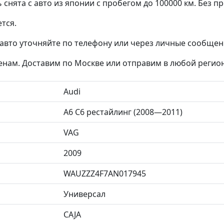
снята с авто из японии с пробегом до 100000 км. Без пр
тся.
авто уточняйте по телефону или через личные сообщени
ценам. Доставим по Москве или отправим в любой регио
Audi
A6 C6 рестайлинг (2008—2011)
VAG
2009
WAUZZZ4F7AN017945
Универсал
CAJA