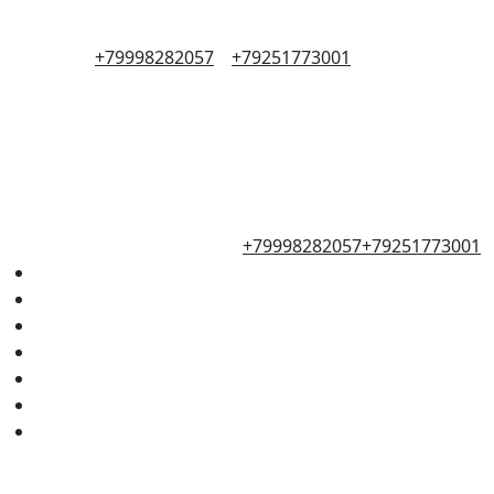
+79998282057
+79251773001
+79998282057
+79251773001