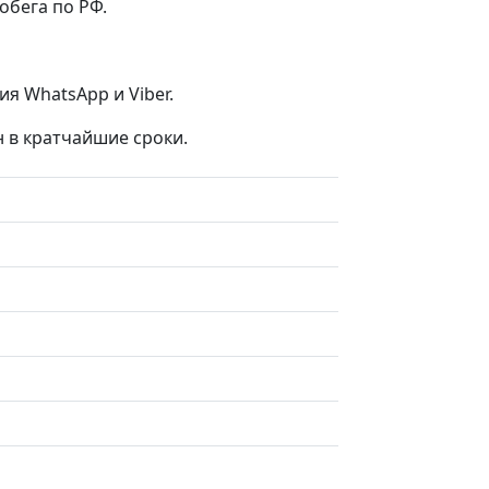
обега по РФ.
я WhatsApp и Viber.
н в кратчайшие сроки.