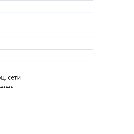
ц. сети