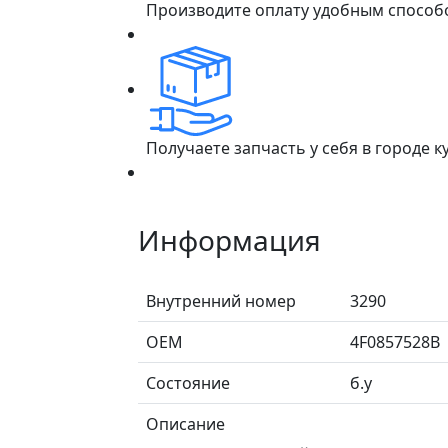
Производите оплату удобным способ
Получаете запчасть у себя в городе 
Информация
Внутренний номер
3290
ОЕМ
4F0857528B
Состояние
б.у
Описание