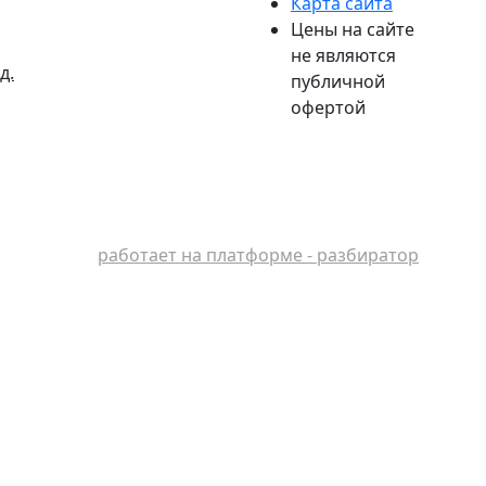
Карта сайта
Цены на сайте
не являются
д.
публичной
офертой
работает на платформе - разбиратор