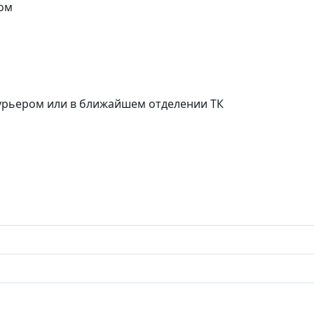
ом
курьером или в ближайшем отделении ТК