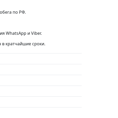
обега по РФ.
я WhatsApp и Viber.
н в кратчайшие сроки.