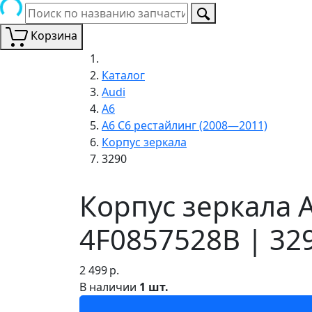
Корзина
Каталог
Audi
A6
A6 C6 рестайлинг (2008—2011)
Корпус зеркала
3290
Корпус зеркала 
4F0857528B | 32
2 499
р.
В наличии
1 шт.