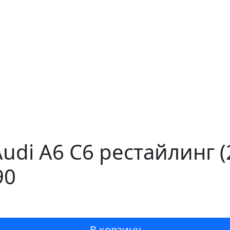
Audi A6 C6 рестайлинг 
90
В корзину