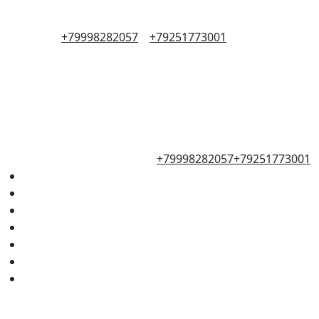
+79998282057
+79251773001
+79998282057
+79251773001