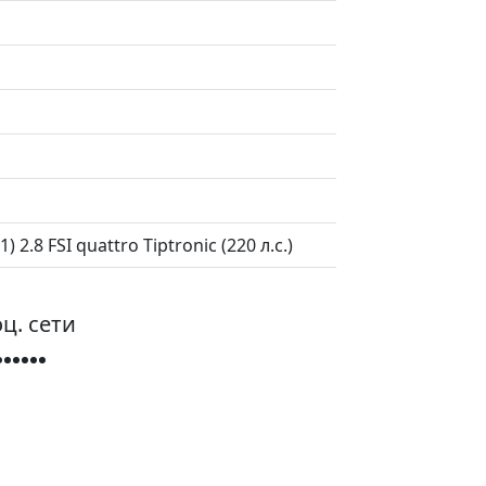
.8 FSI quattro Tiptronic (220 л.с.)
ц. сети