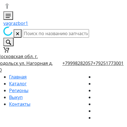
vagrazbor1
осковская обл. г.
одольск ул. Нагорная д.
+79998282057
+79251773001
0
Главная
Каталог
Регионы
Выкуп
Контакты