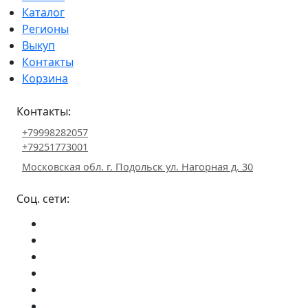
Каталог
Регионы
Выкуп
Контакты
Корзина
Контакты:
+79998282057
+79251773001
Московская обл. г. Подольск ул. Нагорная д. 30
Соц. сети: