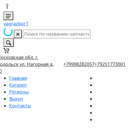
vagrazbor1
осковская обл. г.
одольск ул. Нагорная д.
+79998282057
+79251773001
0
Главная
Каталог
Регионы
Выкуп
Контакты