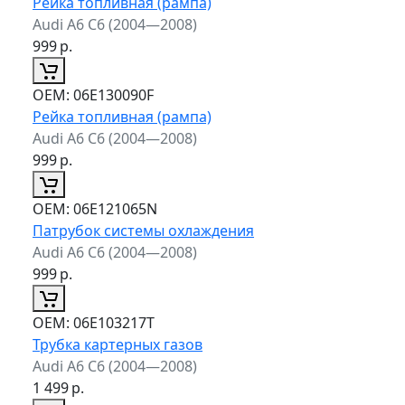
Рейка топливная (рампа)
Audi A6 C6 (2004—2008)
999
р.
ОЕМ:
06E130090F
Рейка топливная (рампа)
Audi A6 C6 (2004—2008)
999
р.
ОЕМ:
06E121065N
Патрубок системы охлаждения
Audi A6 C6 (2004—2008)
999
р.
ОЕМ:
06E103217T
Трубка картерных газов
Audi A6 C6 (2004—2008)
1 499
р.