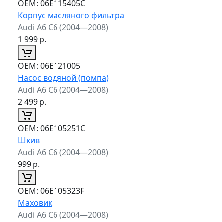
ОЕМ:
06E115405C
Корпус масляного фильтра
Audi A6 C6 (2004—2008)
1 999
р.
ОЕМ:
06E121005
Насос водяной (помпа)
Audi A6 C6 (2004—2008)
2 499
р.
ОЕМ:
06E105251C
Шкив
Audi A6 C6 (2004—2008)
999
р.
ОЕМ:
06E105323F
Маховик
Audi A6 C6 (2004—2008)