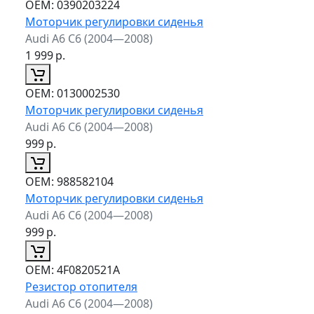
ОЕМ:
0390203224
Моторчик регулировки сиденья
Audi A6 C6 (2004—2008)
1 999
р.
ОЕМ:
0130002530
Моторчик регулировки сиденья
Audi A6 C6 (2004—2008)
999
р.
ОЕМ:
988582104
Моторчик регулировки сиденья
Audi A6 C6 (2004—2008)
999
р.
ОЕМ:
4F0820521A
Резистор отопителя
Audi A6 C6 (2004—2008)