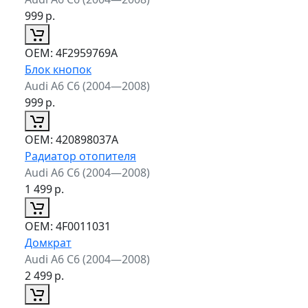
999
р.
ОЕМ:
4F2959769A
Блок кнопок
Audi A6 C6 (2004—2008)
999
р.
ОЕМ:
420898037A
Радиатор отопителя
Audi A6 C6 (2004—2008)
1 499
р.
ОЕМ:
4F0011031
Домкрат
Audi A6 C6 (2004—2008)
2 499
р.