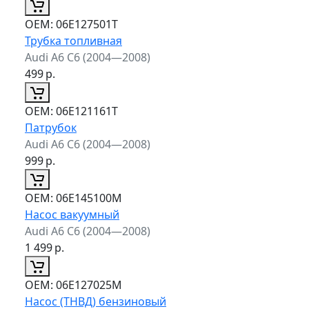
ОЕМ:
06E127501T
Трубка топливная
Audi A6 C6 (2004—2008)
499
р.
ОЕМ:
06E121161T
Патрубок
Audi A6 C6 (2004—2008)
999
р.
ОЕМ:
06E145100M
Насос вакуумный
Audi A6 C6 (2004—2008)
1 499
р.
ОЕМ:
06E127025M
Насос (ТНВД) бензиновый