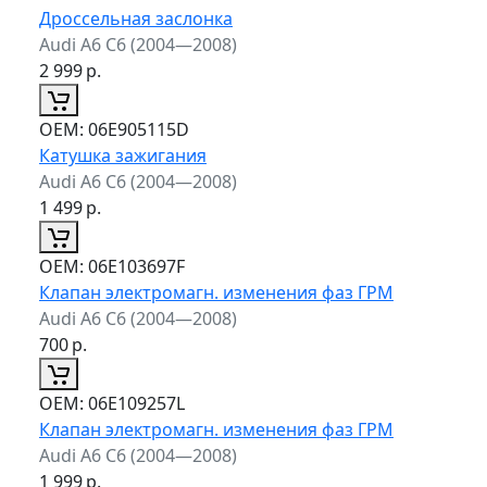
Дроссельная заслонка
Audi A6 C6 (2004—2008)
2 999
р.
ОЕМ:
06E905115D
Катушка зажигания
Audi A6 C6 (2004—2008)
1 499
р.
ОЕМ:
06E103697F
Клапан электромагн. изменения фаз ГРМ
Audi A6 C6 (2004—2008)
700
р.
ОЕМ:
06E109257L
Клапан электромагн. изменения фаз ГРМ
Audi A6 C6 (2004—2008)
1 999
р.