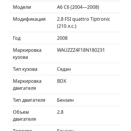
Модели
A6 C6 (2004—2008)
Модификация
2.8 FSI quattro Tiptronic
(210 л.с.)
Год
2008
Маркировка
WAUZZZ4F18N180231
кузова
Тип кузова
Седан
Маркировка
BDX
двигателя
Тип двигателя
Бензин
Объем
2.8
двигателя
Топливо
Бензин