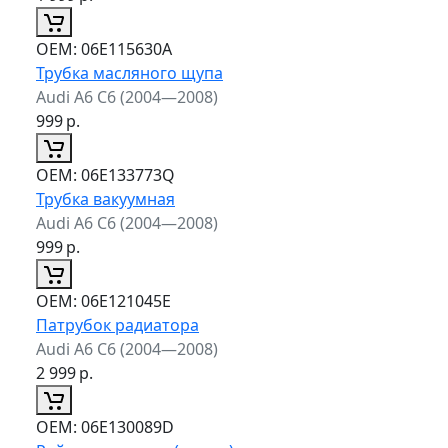
ОЕМ:
06E115630A
Трубка масляного щупа
Audi A6 C6 (2004—2008)
999
р.
ОЕМ:
06E133773Q
Трубка вакуумная
Audi A6 C6 (2004—2008)
999
р.
ОЕМ:
06E121045E
Патрубок радиатора
Audi A6 C6 (2004—2008)
2 999
р.
ОЕМ:
06E130089D