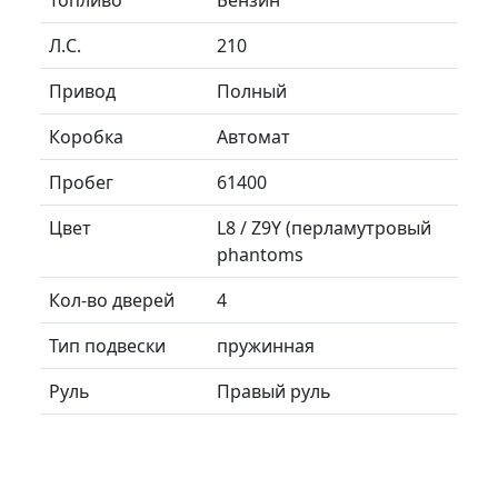
Л.C.
210
Привод
Полный
Коробка
Автомат
Пробег
61400
Цвет
L8 / Z9Y (перламутровый
phantoms
Кол-во дверей
4
Тип подвески
пружинная
Руль
Правый руль