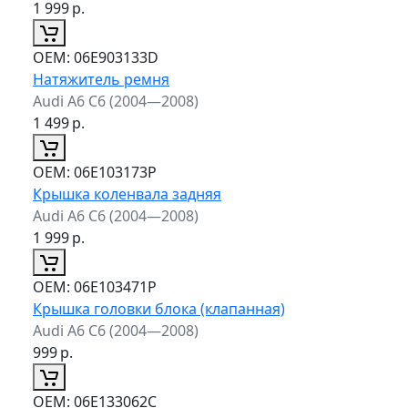
1 999
р.
ОЕМ:
06E903133D
Натяжитель ремня
Audi A6 C6 (2004—2008)
1 499
р.
ОЕМ:
06E103173P
Крышка коленвала задняя
Audi A6 C6 (2004—2008)
1 999
р.
ОЕМ:
06E103471P
Крышка головки блока (клапанная)
Audi A6 C6 (2004—2008)
999
р.
ОЕМ:
06E133062C