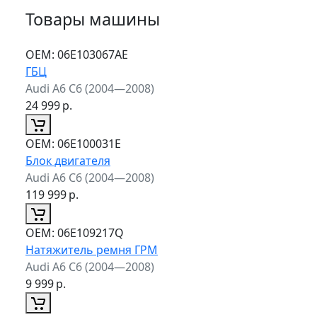
Товары машины
ОЕМ:
06E103067AE
ГБЦ
Audi A6 C6 (2004—2008)
24 999
р.
ОЕМ:
06E100031E
Блок двигателя
Audi A6 C6 (2004—2008)
119 999
р.
ОЕМ:
06E109217Q
Натяжитель ремня ГРМ
Audi A6 C6 (2004—2008)
9 999
р.