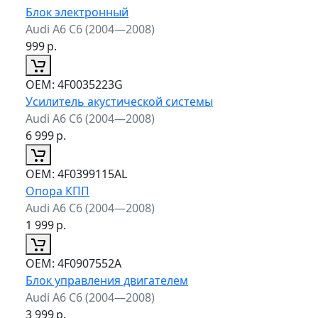
Блок электронный
Audi A6 C6 (2004—2008)
999
р.
ОЕМ:
4F0035223G
Усилитель акустической системы
Audi A6 C6 (2004—2008)
6 999
р.
ОЕМ:
4F0399115AL
Опора КПП
Audi A6 C6 (2004—2008)
1 999
р.
ОЕМ:
4F0907552A
Блок управления двигателем
Audi A6 C6 (2004—2008)
3 999
р.