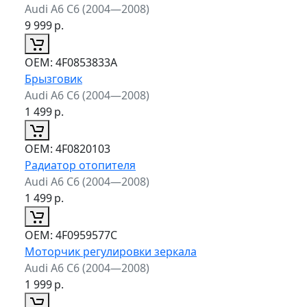
Audi A6 C6 (2004—2008)
9 999
р.
ОЕМ:
4F0853833A
Брызговик
Audi A6 C6 (2004—2008)
1 499
р.
ОЕМ:
4F0820103
Радиатор отопителя
Audi A6 C6 (2004—2008)
1 499
р.
ОЕМ:
4F0959577C
Моторчик регулировки зеркала
Audi A6 C6 (2004—2008)
1 999
р.