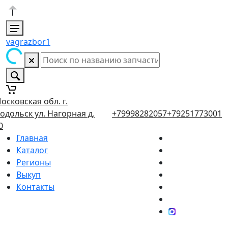
vagrazbor1
осковская обл. г.
одольск ул. Нагорная д.
+79998282057
+79251773001
0
Главная
Каталог
Регионы
Выкуп
Контакты